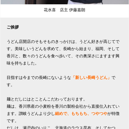
花水喜 店主 伊藤嘉朗
ご挨拶
うどん店開店
のそもそものきっかけは、うどん好きが高じてで
す。美味しいうどんを求めて、長崎から始まり、福岡、そして
香川と、数々のうどんを食べ歩いて、その奥深さにますます興
味を持ちました。

目指すは今までの長崎にないような
「新しい長崎うどん」
で
す。

麺とだしにはとことんこだわっております。

麺は、香川県産の小麦粉を香川の製粉会社から直接仕入れてい
ます。讃岐うどんより少し
細めで、もちもち、つやつや
が特徴
です。

だしは、瀬戸内のいりこ、北海道のラウス昆布、そしてかつ