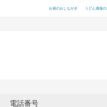
お昼のおしながき
うどん酒場の
電話番号